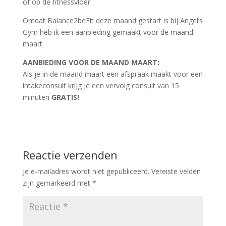
of op de fitnessvloer.
Omdat Balance2beFit deze maand gestart is bij Angel’s
Gym heb ik een aanbieding gemaakt voor de maand
maart.
AANBIEDING VOOR DE MAAND MAART:
Als je in de maand maart een afspraak maakt voor een
intakeconsult krijg je een vervolg consult van 15
minuten
GRATIS!
Reactie verzenden
Je e-mailadres wordt niet gepubliceerd.
Vereiste velden
zijn gemarkeerd met
*