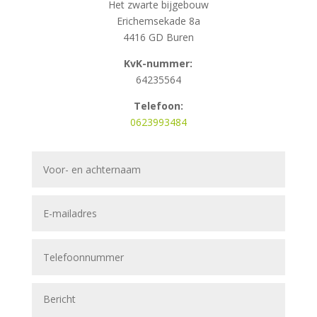
Het zwarte bijgebouw
Erichemsekade 8a
4416 GD Buren
KvK-nummer:
64235564
Telefoon:
0623993484